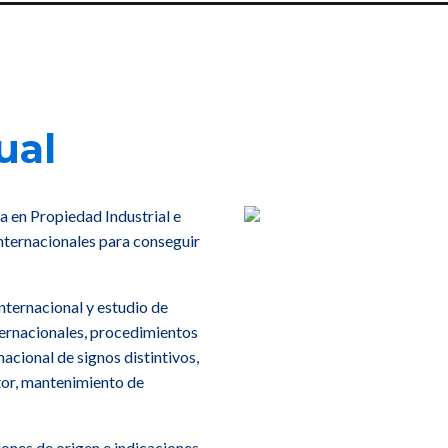
ual
a en Propiedad Industrial e
internacionales para conseguir
nternacional y estudio de
nternacionales, procedimientos
nacional de signos distintivos,
utor, mantenimiento de
ones de origen e indicaciones