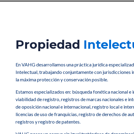
Propiedad
Intelect
En VAHG desarrollamos una práctica jurídica especializad
Intelectual, trabajando conjuntamente con jurisdicciones 
la máxima protección y conservación posible.
Estamos especializados en: búsqueda fonética nacional e i
viabilidad de registro, registros de marcas nacionales e i
de oposición nacional e internacional, registro local e inter
licencias de uso de franquicias, registro de derechos de a
registros y registro de patentes.
VAHG posee un acervo sin igual tratándose de denominaci