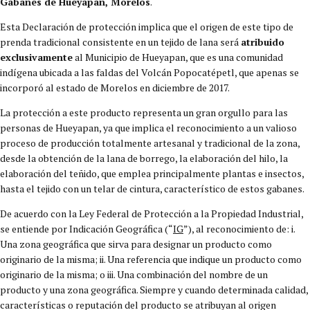
Gabanes de Hueyapan, Morelos
.
Esta Declaración de protección implica que el origen de este tipo de
prenda tradicional consistente en un tejido de lana será
atribuido
exclusivamente
al Municipio de Hueyapan, que es una comunidad
indígena ubicada a las faldas del Volcán Popocatépetl, que apenas se
incorporó al estado de Morelos en diciembre de 2017.
La protección a este producto representa un gran orgullo para las
personas de Hueyapan, ya que implica el reconocimiento a un valioso
proceso de producción totalmente artesanal y tradicional de la zona,
desde la obtención de la lana de borrego, la elaboración del hilo, la
elaboración del teñido, que emplea principalmente plantas e insectos,
hasta el tejido con un telar de cintura, característico de estos gabanes.
De acuerdo con la Ley Federal de Protección a la Propiedad Industrial,
se entiende por Indicación Geográfica (“
IG
”), al reconocimiento de: i.
Una zona geográfica que sirva para designar un producto como
originario de la misma; ii. Una referencia que indique un producto como
originario de la misma; o iii. Una combinación del nombre de un
producto y una zona geográfica. Siempre y cuando determinada calidad,
características o reputación del producto se atribuyan al origen