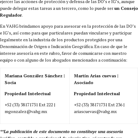
ejercer las acciones de protección y defensa de las DO’s e IG’s, aunque
puede delegar estas tareas a un tercero, como lo puede ser
un Consejo
Regulador
.
En VAHG brindamos apoyo para asesorar en la protección de las DO’s
e IG’s, así como para que particulares puedan vincularse y participar
legalmente en la industria de los productos protegidos por una
Denominación de Origen o Indicación Geográfica. En caso de que le
interese asesoría en este rubro, favor de comunicarse con nuestro
equipo o con alguno de los abogados mencionados a continuación:
Mariana González Sánchez |
Martín Arias cuevas |
Socia
Asociado
Propiedad Intelectual
Propiedad Intelectual
+52 (33) 38171731 Ext 222 |
+52 (33) 38171731 Ext 236 |
mgonzalez@vahg.mx
ariascuevas@vahg.mx
**La publicación de este documento no constituye una asesoría