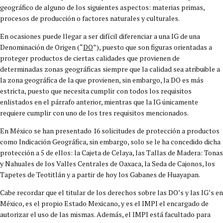
geográfico de alguno de los siguientes aspectos: materias primas,
procesos de producción o factores naturales y culturales.
En ocasiones puede llegar a ser difícil diferenciar a una IG de una
Denominación de Origen (“
DO
”), puesto que son figuras orientadas a
proteger productos de ciertas calidades que provienen de
determinadas zonas geográficas siempre que la calidad sea atribuible a
la zona geográfica de la que provienen, sin embargo, la DO es más
estricta, puesto que necesita cumplir con todos los requisitos
enlistados en el párrafo anterior, mientras que la IG únicamente
requiere cumplir con uno de los tres requisitos mencionados.
En México se han presentado 16 solicitudes de protección a productos
como Indicación Geográfica, sin embargo, solo se le ha concedido dicha
protección a 5 de ellos: la Cajeta de Celaya, las Tallas de Madera: Tonas
y Nahuales de los Valles Centrales de Oaxaca, la Seda de Cajonos, los
Tapetes de Teotitlán y a partir de hoy los Gabanes de Huayapan.
Cabe recordar que el titular de los derechos sobre las DO’s y las IG’s en
México, es el propio Estado Mexicano, y es el IMPI el encargado de
autorizar el uso de las mismas. Además, el IMPI está facultado para