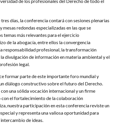
diversidad de los profesionales del Derecho de todo el
e tres días, la conferencia contará con sesiones plenarias
l y mesas redondas especializadas en las que se
s temas más relevantes para el ejercicio
izo de la abogacía, entre ellos la convergencia
 la responsabilidad profesional, la transformación
 la divulgación de información en materia ambiental y el
profesión legal.
e formar parte de este importante foro mundial y
 un diálogo constructivo sobre el futuro del Derecho.
on una sólida vocación internacional y un firme
con el fortalecimiento de la colaboración
iza, nuestra participación en esta conferencia reviste un
especial y representa una valiosa oportunidad para
l intercambio de ideas.