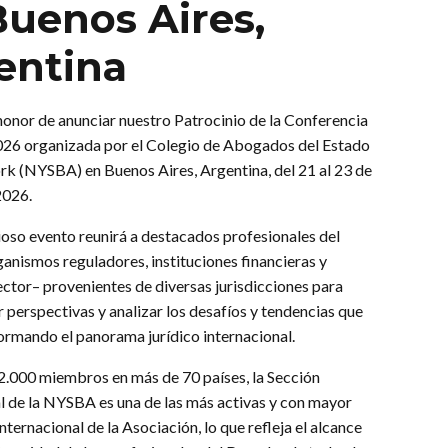
Buenos Aires,
entina
onor de anunciar nuestro Patrocinio de la Conferencia
026 organizada por el Colegio de Abogados del Estado
k (NYSBA) en Buenos Aires, Argentina, del 21 al 23 de
2026.
ioso evento reunirá a destacados profesionales del
anismos reguladores, instituciones financieras y
sector– provenientes de diversas jurisdicciones para
 perspectivas y analizar los desafíos y tendencias que
ormando el panorama jurídico internacional.
2.000 miembros en más de 70 países, la Sección
l de la NYSBA es una de las más activas y con mayor
nternacional de la Asociación, lo que refleja el alcance