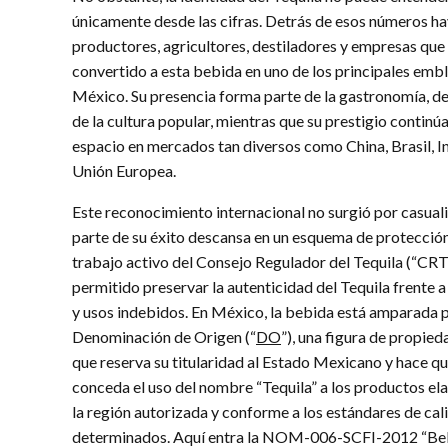
únicamente desde las cifras. Detrás de esos números ha
productores, agricultores, destiladores y empresas que
convertido a esta bebida en uno de los principales em
México. Su presencia forma parte de la gastronomía, de
de la cultura popular, mientras que su prestigio continú
espacio en mercados tan diversos como China, Brasil, In
Unión Europea.
Este reconocimiento internacional no surgió por casual
parte de su éxito descansa en un esquema de protección 
trabajo activo del Consejo Regulador del Tequila (“CRT
permitido preservar la autenticidad del Tequila frente a
y usos indebidos. En México, la bebida está amparada p
Denominación de Origen (“
DO
”), una figura de propied
que reserva su titularidad al Estado Mexicano y hace qu
conceda el uso del nombre “Tequila” a los productos e
la región autorizada y conforme a los estándares de cal
determinados. Aquí entra la NOM-006-SCFI-2012 “Be