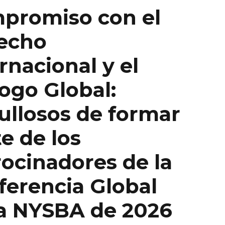
promiso con el
echo
rnacional y el
ogo Global:
ullosos de formar
e de los
rocinadores de la
ferencia Global
la NYSBA de 2026