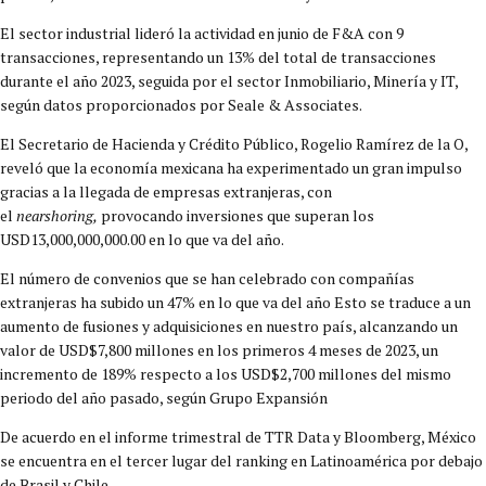
El sector industrial lideró la actividad en junio de F&A con 9
transacciones, representando un 13% del total de transacciones
durante el año 2023, seguida por el sector Inmobiliario, Minería y IT,
según datos proporcionados por Seale & Associates.
El Secretario de Hacienda y Crédito Público, Rogelio Ramírez de la O,
reveló que la economía mexicana ha experimentado un gran impulso
gracias a la llegada de empresas extranjeras, con
el
nearshoring,
provocando inversiones que superan los
USD13,000,000,000.00 en lo que va del año.
El número de convenios que se han celebrado con compañías
extranjeras ha subido un 47% en lo que va del año Esto se traduce a un
aumento de fusiones y adquisiciones en nuestro país, alcanzando un
valor de USD$7,800 millones en los primeros 4 meses de 2023, un
incremento de 189% respecto a los USD$2,700 millones del mismo
periodo del año pasado, según Grupo Expansión
De acuerdo en el informe trimestral de TTR Data y Bloomberg, México
se encuentra en el tercer lugar del ranking en Latinoamérica por debajo
de Brasil y Chile.