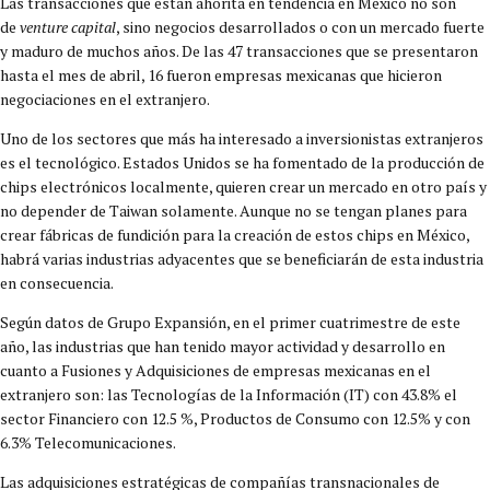
Las transacciones que están ahorita en tendencia en México no son
de
venture capital
, sino negocios desarrollados o con un mercado fuerte
y maduro de muchos años. De las 47 transacciones que se presentaron
hasta el mes de abril, 16 fueron empresas mexicanas que hicieron
negociaciones en el extranjero.
Uno de los sectores que más ha interesado a inversionistas extranjeros
es el tecnológico. Estados Unidos se ha fomentado de la producción de
chips electrónicos localmente, quieren crear un mercado en otro país y
no depender de Taiwan solamente. Aunque no se tengan planes para
crear fábricas de fundición para la creación de estos chips en México,
habrá varias industrias adyacentes que se beneficiarán de esta industria
en consecuencia.
Según datos de Grupo Expansión, en el primer cuatrimestre de este
año, las industrias que han tenido mayor actividad y desarrollo en
cuanto a Fusiones y Adquisiciones de empresas mexicanas en el
extranjero son: las Tecnologías de la Información (IT) con 43.8% el
sector Financiero con 12.5 %, Productos de Consumo con 12.5% y con
6.3% Telecomunicaciones.
Las adquisiciones estratégicas de compañías transnacionales de