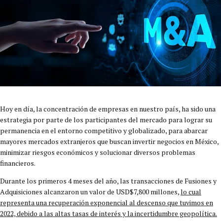
Hoy en día, la concentración de empresas en nuestro país, ha sido una
estrategia por parte de los participantes del mercado para lograr su
permanencia en el entorno competitivo y globalizado, para abarcar
mayores mercados extranjeros que buscan invertir negocios en México,
minimizar riesgos económicos y solucionar diversos problemas
financieros.
Durante los primeros 4 meses del año, las transacciones de Fusiones y
Adquisiciones alcanzaron un valor de USD$7,800 millones,
lo cual
representa una recuperación exponencial al descenso que tuvimos en
2022, debido a las altas tasas de interés y la incertidumbre geopolítica.