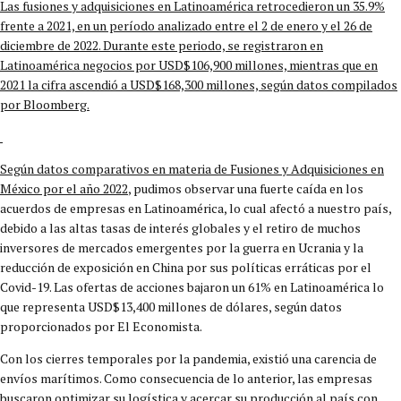
Las fusiones y adquisiciones en Latinoamérica retrocedieron un 35.9%
frente a 2021, en un período analizado entre el 2 de enero y el 26 de
diciembre de 2022. Durante este periodo, se registraron en
Latinoamérica negocios por USD$106,900 millones, mientras que en
2021 la cifra ascendió a USD$168,300 millones, según datos compilados
por Bloomberg.
Según datos comparativos en materia de Fusiones y Adquisiciones en
México por el año 2022
, pudimos observar una fuerte caída en los
acuerdos de empresas en Latinoamérica, lo cual afectó a nuestro país,
debido a las altas tasas de interés globales y el retiro de muchos
inversores de mercados emergentes por la guerra en Ucrania y la
reducción de exposición en China por sus políticas erráticas por el
Covid-19. Las ofertas de acciones bajaron un 61% en Latinoamérica lo
que representa USD$13,400 millones de dólares, según datos
proporcionados por El Economista.
Con los cierres temporales por la pandemia, existió una carencia de
envíos marítimos. Como consecuencia de lo anterior, las empresas
buscaron optimizar su logística y acercar su producción al país con