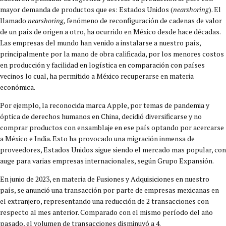
mayor demanda de productos que es: Estados Unidos (
nearshoring
). El
llamado
nearshoring,
fenómeno de reconfiguración de cadenas de valor
de un país de origen a otro, ha ocurrido en México desde hace décadas.
Las empresas del mundo han venido a instalarse a nuestro país,
principalmente por la mano de obra calificada, por los menores costos
en producción y facilidad en logística en comparación con países
vecinos lo cual, ha permitido a México recuperarse en materia
económica.
Por ejemplo, la reconocida marca Apple, por temas de pandemia y
óptica de derechos humanos en China, decidió diversificarse y no
comprar productos con ensamblaje en ese país optando por acercarse
a México e India. Esto ha provocado una migración inmensa de
proveedores, Estados Unidos sigue siendo el mercado mas popular, con
auge para varias empresas internacionales, según Grupo Expansión.
En junio de 2023, en materia de Fusiones y Adquisiciones en nuestro
país, se anunció una transacción por parte de empresas mexicanas en
el extranjero, representando una reducción de 2 transacciones con
respecto al mes anterior. Comparado con el mismo período del año
pasado, el volumen de transacciones disminuyó a 4.